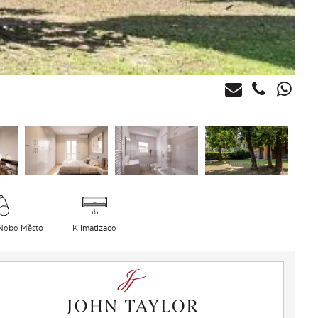
Nebe Město
Klimatizace