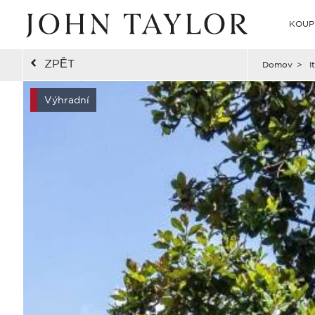
KOUP
ZPĚT
Domov
>
I
Výhradní