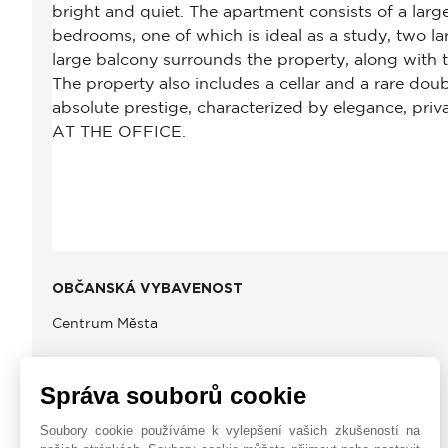
OBČANSKÁ VYBAVENOST
Centrum Města
Správa souborů cookie
JOHN TAYLOR MILAN
Soubory cookie používáme k vylepšení vašich zkušeností na