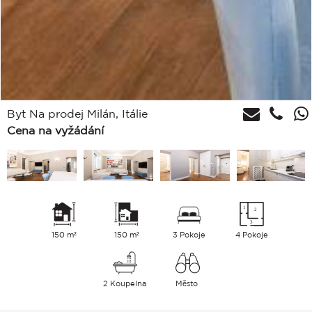
Byt Na prodej Milán, Itálie
Cena na vyžádání
150 m²
150 m²
3 Pokoje
4 Pokoje
2 Koupelna
Město