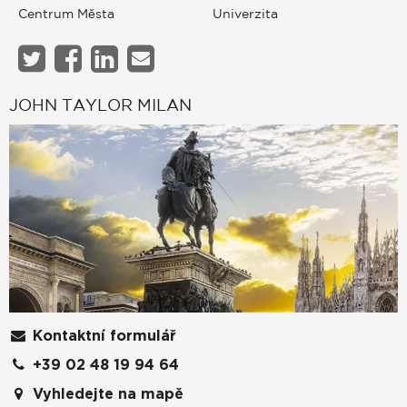
Centrum Města
Univerzita
JOHN TAYLOR MILAN
Kontaktní formulář
+39 02 48 19 94 64
Vyhledejte na mapě