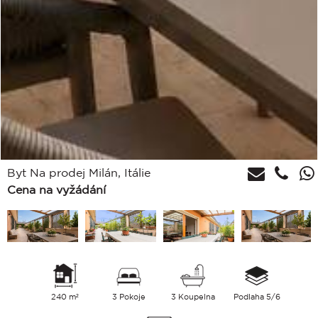
Byt Na prodej Milán, Itálie
Cena na vyžádání
240 m²
3 Pokoje
3 Koupelna
Podlaha 5/6