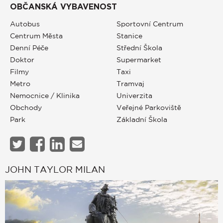
OBČANSKÁ VYBAVENOST
Autobus
Sportovní Centrum
Centrum Města
Stanice
Denní Péče
Střední Škola
Doktor
Supermarket
Filmy
Taxi
Metro
Tramvaj
Nemocnice / Klinika
Univerzita
Obchody
Veřejné Parkoviště
Park
Základní Škola
JOHN TAYLOR MILAN