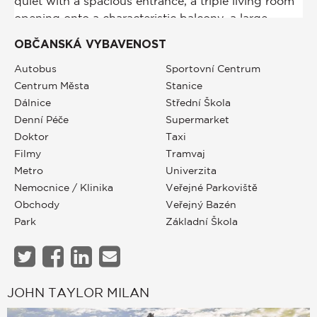
OBČANSKÁ VYBAVENOST
Autobus
Sportovní Centrum
Centrum Města
Stanice
Dálnice
Střední Škola
Denní Péče
Supermarket
Doktor
Taxi
Filmy
Tramvaj
Metro
Univerzita
Nemocnice / Klinika
Veřejné Parkoviště
Obchody
Veřejný Bazén
Park
Základní Škola
JOHN TAYLOR MILAN