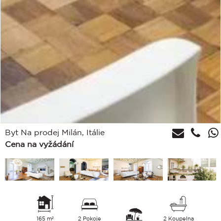
Byt Na prodej Milán, Itálie
Cena na vyžádání
165 m²
2 Pokoje
2 Koupelna