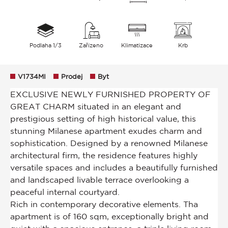
Podlaha 1/3
Zařízeno
Klimatizace
Krb
V1734MI
Prodej
Byt