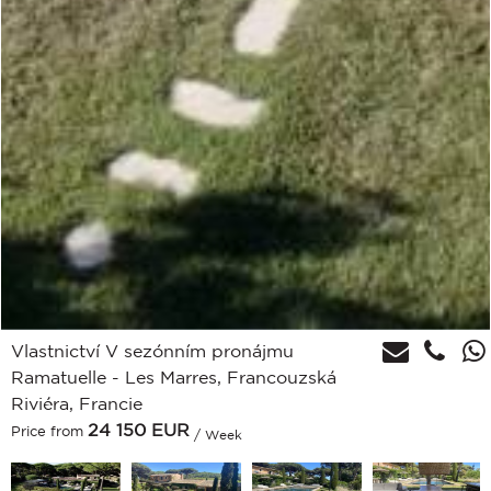
Vlastnictví V sezónním pronájmu
Ramatuelle - Les Marres, Francouzská
Riviéra, Francie
24 150
EUR
Price from
/ Week