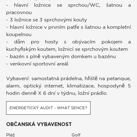
- hlavní ložnice se sprchou/WC, šatnou a
pracovnou
- 3 ložnice se 3 sprchovými kouty
- hlavní ložnice v prvním patře s šatnou a kompletní
koupelnou
- dům pro hosty s obývacím pokojem a
kuchyňským koutem, ložnicí se sprchovým koutem
- bazén s plně vybaveným domkem u bazénu
- venkovní sportovní areál.
Vybavení: samostatná prádelna, hřiště na petanque,
alarm, optický internet, klimatizace, hospodyně 5
hodin denně X 6 dní v týdnu, ložní prádlo.
ENERGETICKÝ AUDIT - WHAT SENCE?
OBČANSKÁ VYBAVENOST
Pláž
Golf