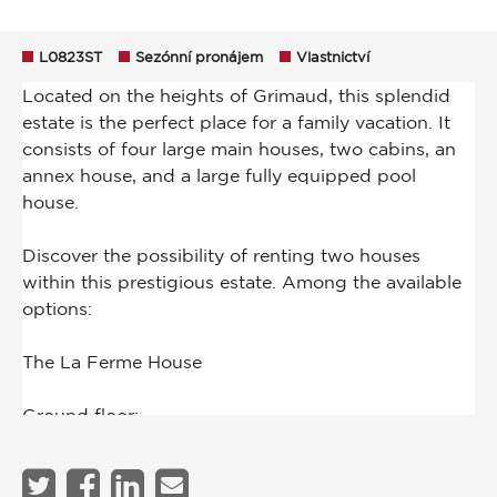
L0823ST
Sezónní pronájem
Vlastnictví