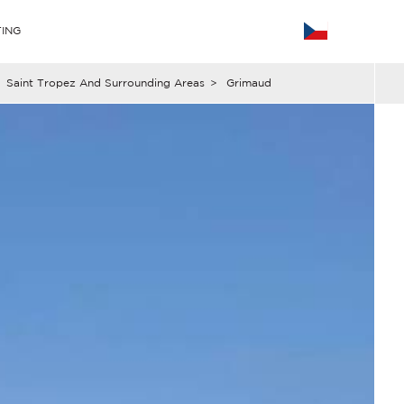
ING
Saint Tropez And Surrounding Areas
>
Grimaud