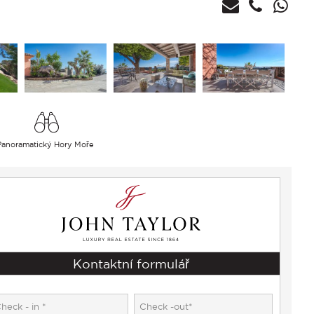
Panoramatický Hory Moře
Kontaktní formulář