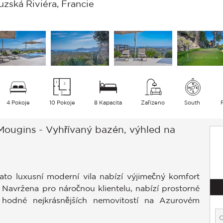
ská Riviéra, Francie
4 Pokoje
10 Pokoje
8 Kapacita
Zařízeno
South
 Mougins - Vyhřívaný bazén, výhled na
ato luxusní moderní vila nabízí výjimečný komfort
. Navržena pro náročnou klientelu, nabízí prostorné
 hodné nejkrásnějších nemovitostí na Azurovém