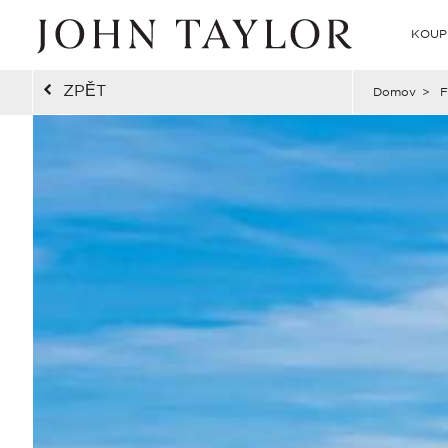
KOUP
ZPĚT
Domov
>
F