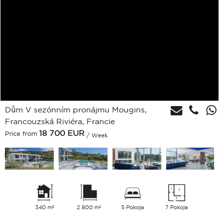
Dům V sezónním pronájmu Mougins,
Francouzská Riviéra, Francie
18 700
EUR
Price from
/ Week
340 m²
2 800 m²
5 Pokoje
7 Pokoje