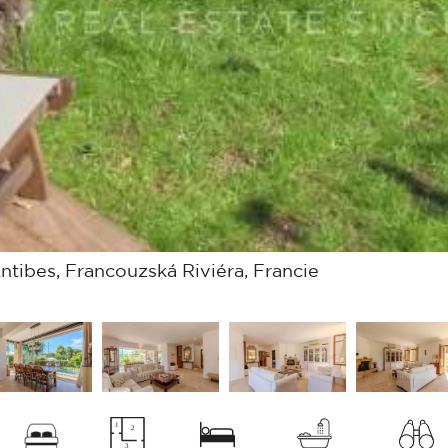
tibes, Francouzská Riviéra, Francie