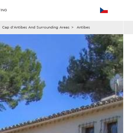
ING
Cap d'Antibes And Surrounding Areas
>
Antibes