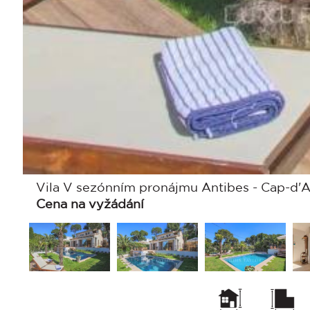
Vila V sezónním pronájmu Antibes - Cap-d'An
Cena na vyžádání