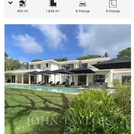
450 m²
1 845 m²
6 Pokoje
9 Pokoje