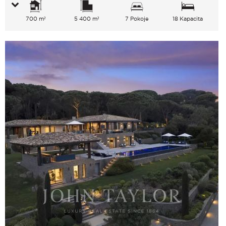
700 m²
5 400 m²
7 Pokoje
18 Kapacita