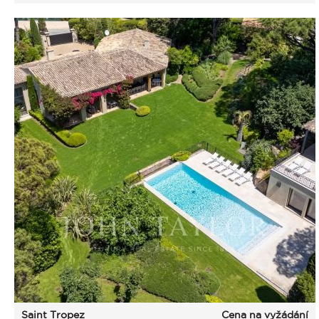
Saint Tropez
Cena na vyžádání