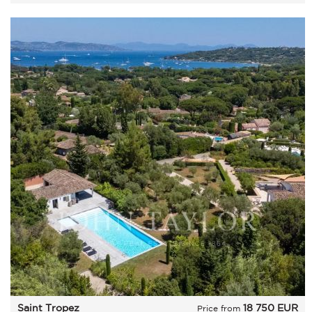
Saint Tropez
18 750
EUR
Price from