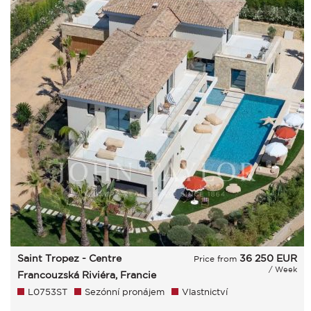
Saint Tropez - Centre
36 250
EUR
Price from
/ Week
Francouzská Riviéra, Francie
L0753ST
Sezónní pronájem
Vlastnictví