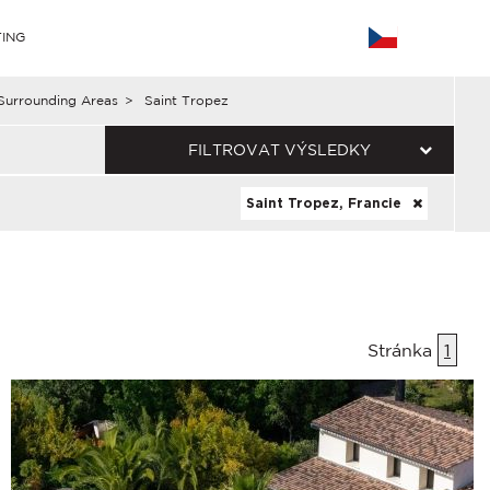
ING
Surrounding Areas
>
Saint Tropez
FILTROVAT VÝSLEDKY
Saint Tropez, Francie
Stránka
1