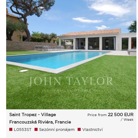
Saint Tropez - Village
22 500
EUR
Price from
/ Week
Francouzská Riviéra, Francie
L0553ST
Sezónní pronájem
Vlastnictví