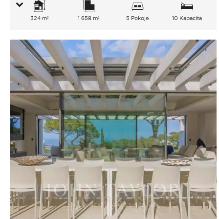
324 m²
1 658 m²
5 Pokoje
10 Kapacita