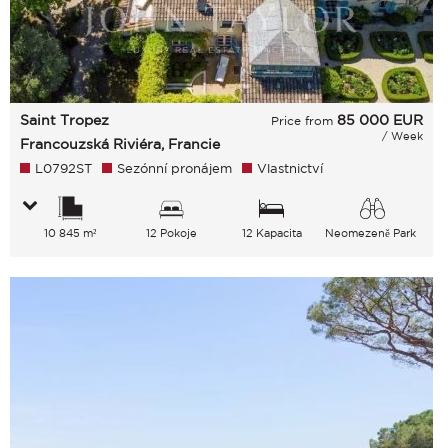
Saint Tropez
85 000
EUR
Price from
/ Week
Francouzská Riviéra, Francie
L0792ST
Sezónní pronájem
Vlastnictví
10 845 m²
12 Pokoje
12 Kapacita
Neomezeně Park