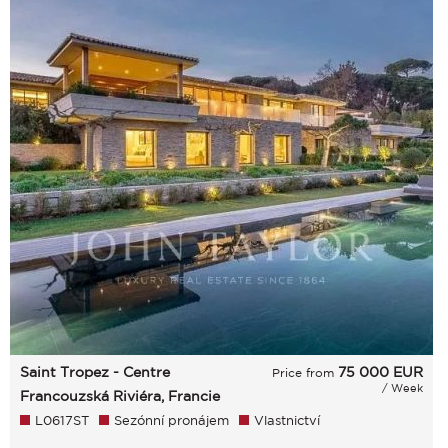
Saint Tropez - Centre
75 000
EUR
Price from
/ Week
Francouzská Riviéra, Francie
L0617ST
Sezónní pronájem
Vlastnictví