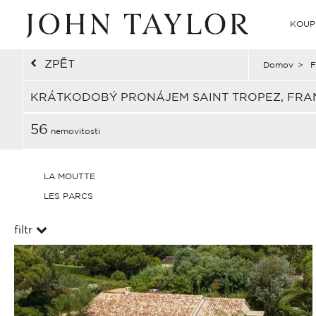
KOUP
ZPĚT
Domov
>
F
KRÁTKODOBÝ PRONÁJEM SAINT TROPEZ, FRA
56
nemovitosti
LA MOUTTE
LES PARCS
filtr