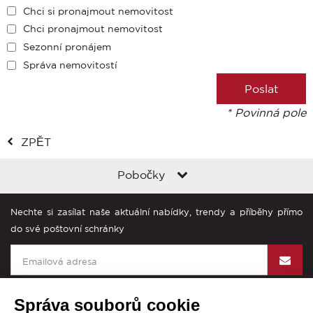
Chci si pronajmout nemovitost
Chci pronajmout nemovitost
Sezonní pronájem
Správa nemovitostí
* Povinná pole
ZPĚT
Pobočky
Nechte si zasílat naše aktuální nabídky, trendy a příběhy přímo
do své poštovní schránky
Správa souborů cookie