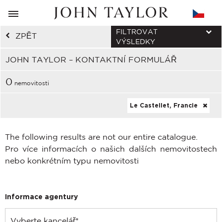
FILTROVAT
ZPĚT
VÝSLEDKY
JOHN TAYLOR – KONTAKTNÍ FORMULÁŘ
0
nemovitosti
Le Castellet, Francie
The following results are not our entire catalogue.
Pro více informacích o našich dalších nemovitostech
nebo konkrétním typu nemovitosti
Informace agentury