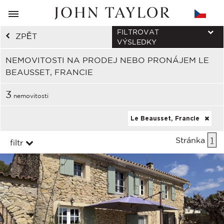
FILTROVAT
ZPĚT
VÝSLEDKY
NEMOVITOSTI NA PRODEJ NEBO PRONÁJEM LE
BEAUSSET, FRANCIE
3
nemovitosti
Le Beausset, Francie
Stránka
1
filtr