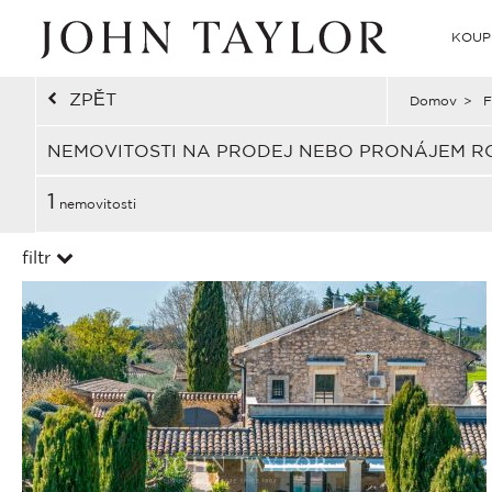
KOUP
ZPĚT
Domov
>
F
NEMOVITOSTI NA PRODEJ NEBO PRONÁJEM RO
1
nemovitosti
filtr