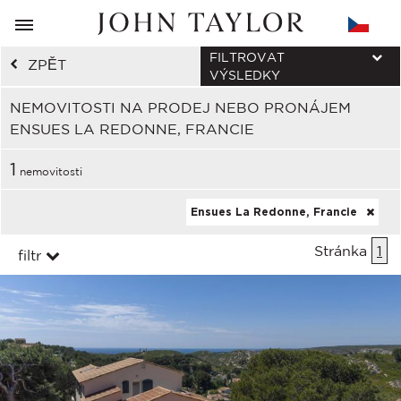
FILTROVAT
ZPĚT
VÝSLEDKY
NEMOVITOSTI NA PRODEJ NEBO PRONÁJEM
ENSUES LA REDONNE, FRANCIE
1
nemovitosti
Ensues La Redonne, Francie
Stránka
1
filtr