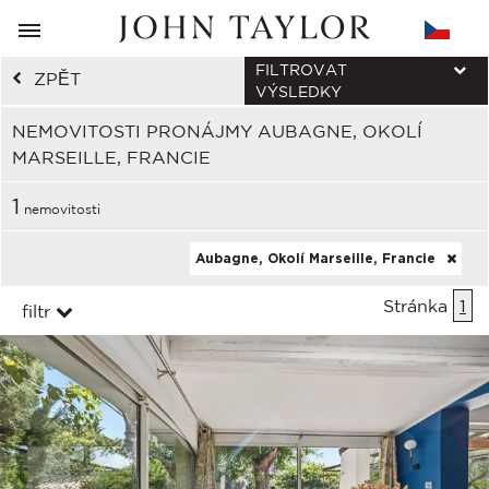
FILTROVAT
ZPĚT
VÝSLEDKY
NEMOVITOSTI PRONÁJMY AUBAGNE, OKOLÍ
MARSEILLE, FRANCIE
1
nemovitosti
Aubagne, Okolí Marseille, Francie
Stránka
1
filtr