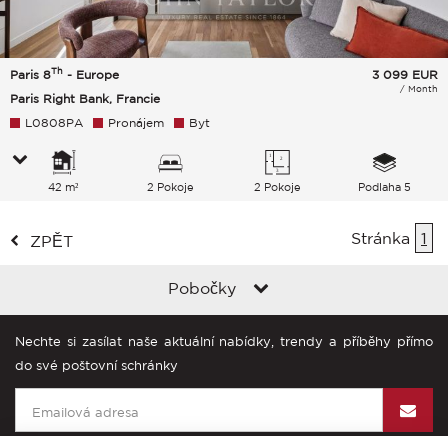
Th
Paris 8
- Europe
3 099
EUR
/ Month
Paris Right Bank, Francie
L0808PA
Pronájem
Byt
42 m²
2 Pokoje
2 Pokoje
Podlaha 5
Stránka
1
ZPĚT
Pobočky
Nechte si zasílat naše aktuální nabídky, trendy a příběhy přímo
do své poštovní schránky