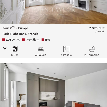
Th
Paris 8
- Europe
7 076
EUR
/ Month
Paris Right Bank, Francie
L0804PA
Pronájem
Byt
125 m²
3 Pokoje
4 Pokoje
2 Koupelna