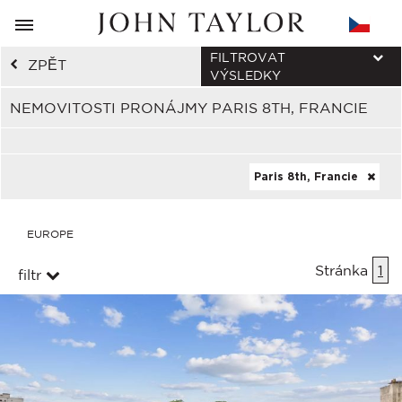
FILTROVAT
ZPĚT
VÝSLEDKY
NEMOVITOSTI PRONÁJMY PARIS 8TH, FRANCIE
Paris 8th, Francie
EUROPE
Stránka
1
filtr