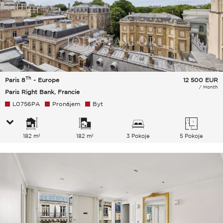
Th
Paris 8
- Europe
12 500
EUR
/ Month
Paris Right Bank, Francie
L0756PA
Pronájem
Byt
182 m²
182 m²
3 Pokoje
5 Pokoje