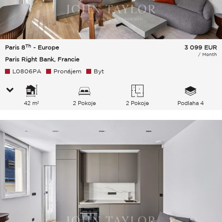
Th
Paris 8
- Europe
3 099
EUR
/ Month
Paris Right Bank, Francie
L0806PA
Pronájem
Byt
42 m²
2 Pokoje
2 Pokoje
Podlaha 4