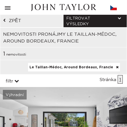
FILTROVAT
ZPĚT
VÝSLEDKY
NEMOVITOSTI PRONÁJMY LE TAILLAN-MÉDOC,
AROUND BORDEAUX, FRANCIE
1
nemovitosti
Le Taillan-Médoc, Around Bordeaux, Francie
Stránka
1
filtr
Výhradní