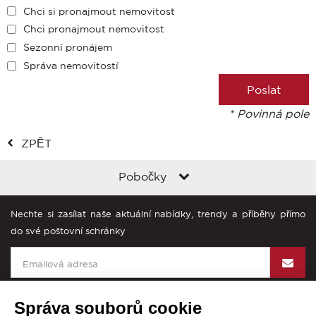
Chci si pronajmout nemovitost
Chci pronajmout nemovitost
Sezonní pronájem
Správa nemovitostí
* Povinná pole
ZPĚT
Pobočky
Nechte si zasílat naše aktuální nabídky, trendy a příběhy přímo
do své poštovní schránky
Správa souborů cookie