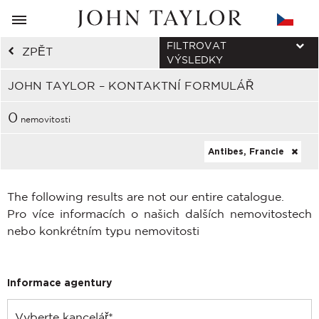
FILTROVAT
ZPĚT
VÝSLEDKY
JOHN TAYLOR – KONTAKTNÍ FORMULÁŘ
0
nemovitosti
Antibes, Francie
The following results are not our entire catalogue.
Pro více informacích o našich dalších nemovitostech
nebo konkrétním typu nemovitosti
Informace agentury