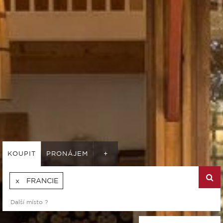
KOUPIT
PRONÁJEM
+
FRANCIE