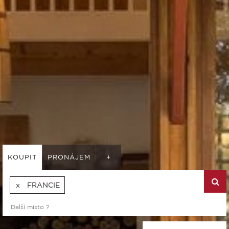
KOUPIT
PRONÁJEM
+
FRANCIE