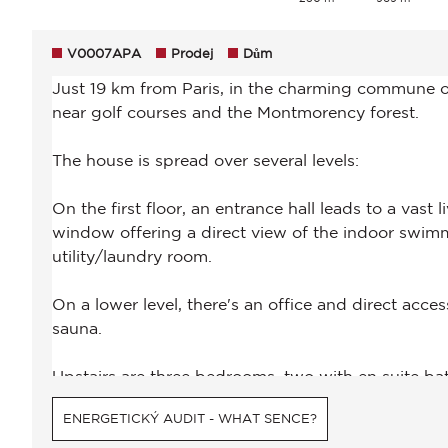
V0007APA
Prodej
Dům
ENERGETICKÝ AUDIT - WHAT SENCE?