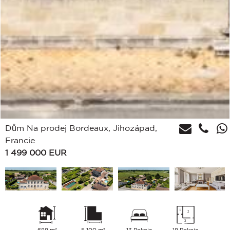
Dům Na prodej Bordeaux, Jihozápad,
Francie
1 499 000
EUR
688 m²
5 100 m²
13 Pokoje
18 Pokoje