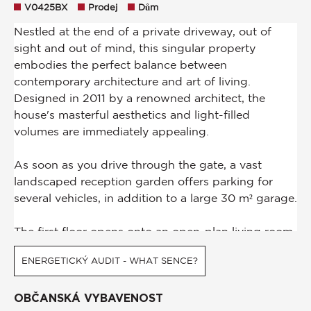
V0425BX
Prodej
Dům
ENERGETICKÝ AUDIT - WHAT SENCE?
OBČANSKÁ VYBAVENOST