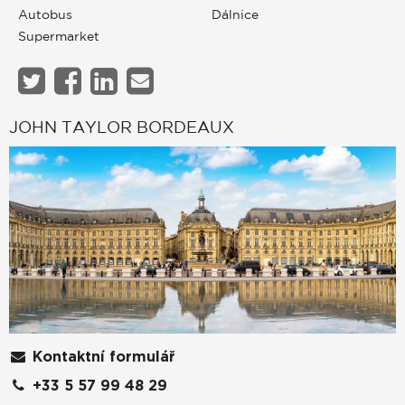
Autobus
Dálnice
Supermarket
JOHN TAYLOR BORDEAUX
Kontaktní formulář
+33 5 57 99 48 29