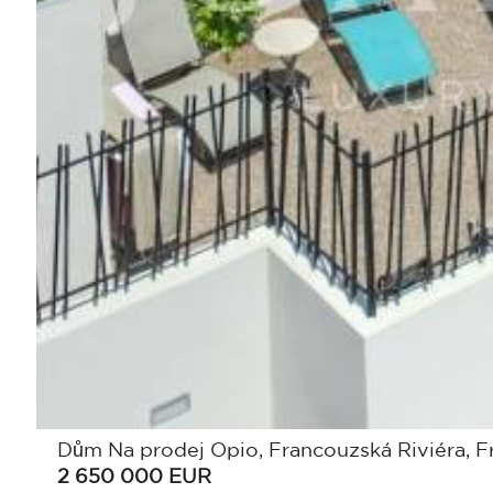
Dům Na prodej Opio, Francouzská Riviéra, F
2 650 000
EUR