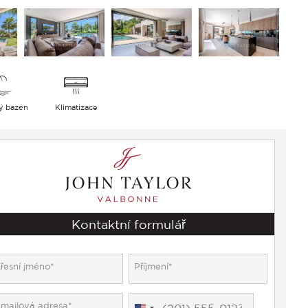
ý bazén
Klimatizace
Kontaktní formulář