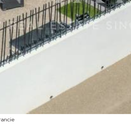
rancie