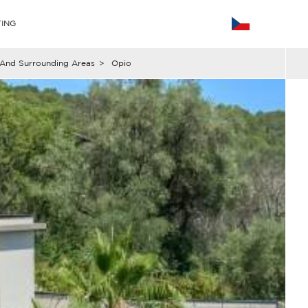
ING
And Surrounding Areas
>
Opio