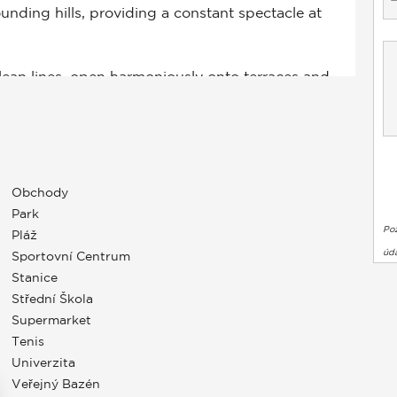
Obchody
Park
Po
Pláž
úda
Sportovní Centrum
Stanice
Střední Škola
Supermarket
Tenis
Univerzita
Veřejný Bazén