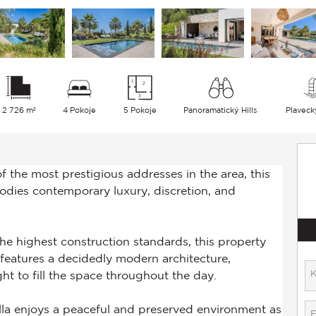
2 726 m²
4 Pokoje
5 Pokoje
Panoramatický Hills
Plaveck