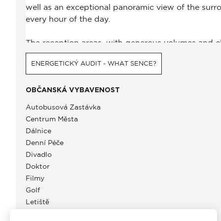
ENERGETICKÝ AUDIT - WHAT SENCE?
OBČANSKÁ VYBAVENOST
Autobusová Zastávka
Centrum Města
Dálnice
Denní Péče
Divadlo
Doktor
Filmy
Golf
Letiště
Moře