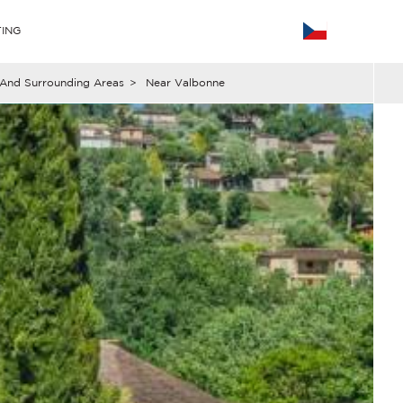
ING
And Surrounding Areas
>
Near Valbonne