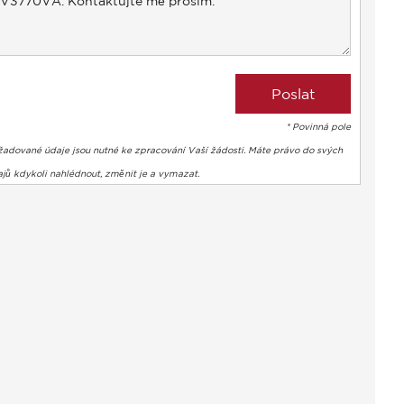
* Povinná pole
žadované údaje jsou nutné ke zpracování Vaší žádosti. Máte právo do svých
jů kdykoli nahlédnout, změnit je a vymazat.