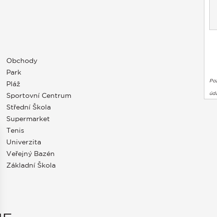
Obchody
Park
Po
Pláž
úda
Sportovní Centrum
Střední Škola
Supermarket
Tenis
Univerzita
Veřejný Bazén
Základní Škola