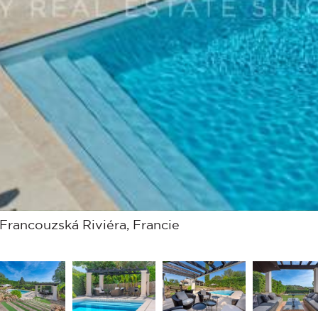
Francouzská Riviéra, Francie