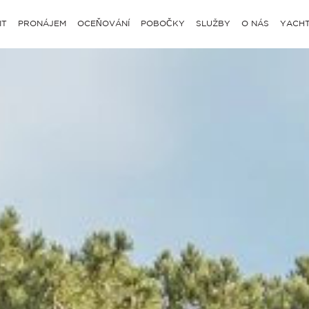
IT
PRONÁJEM
OCEŇOVÁNÍ
POBOČKY
SLUŽBY
O NÁS
YACHT