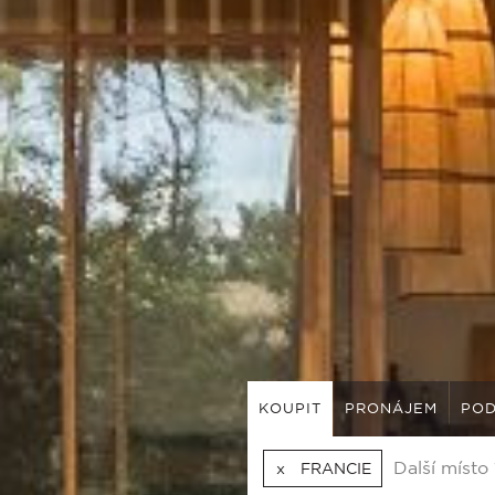
KOUPIT
PRONÁJEM
POD
FRANCIE