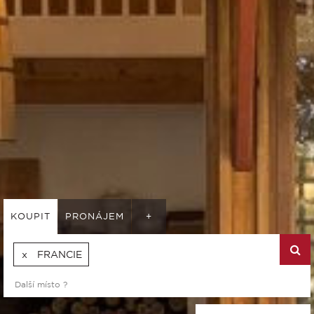
KOUPIT
PRONÁJEM
+
FRANCIE