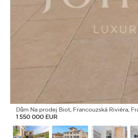
Dům Na prodej Biot, Francouzská Riviéra, Fr
1 550 000
EUR