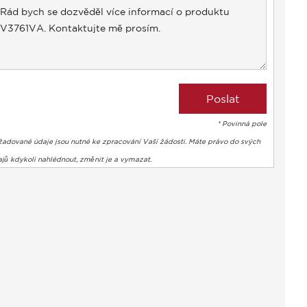
+1
* Povinná pole
žadované údaje jsou nutné ke zpracování Vaší žádosti. Máte právo do svých
jů kdykoli nahlédnout, změnit je a vymazat.