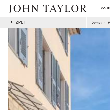
KOUP
ZPĚT
Domov
>
F