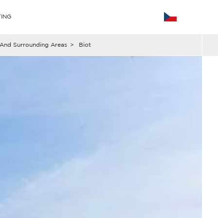
ING
And Surrounding Areas
>
Biot