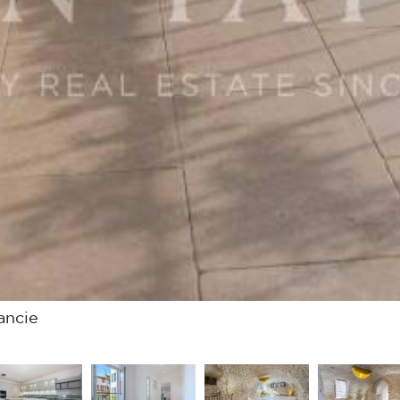
ancie