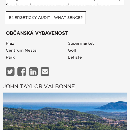
ENERGETICKÝ AUDIT - WHAT SENCE?
OBČANSKÁ VYBAVENOST
Pláž
Supermarket
Centrum Města
Golf
Park
Letiště
JOHN TAYLOR VALBONNE