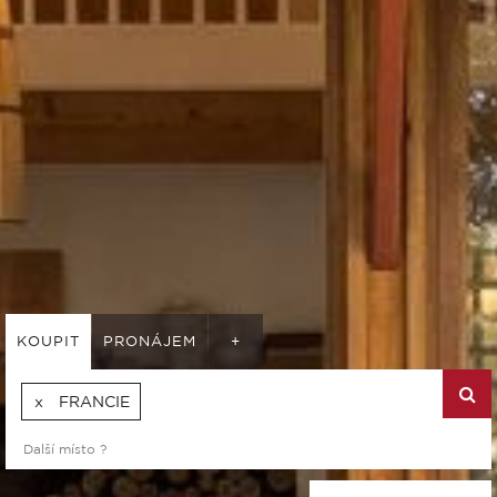
KOUPIT
PRONÁJEM
+
FRANCIE