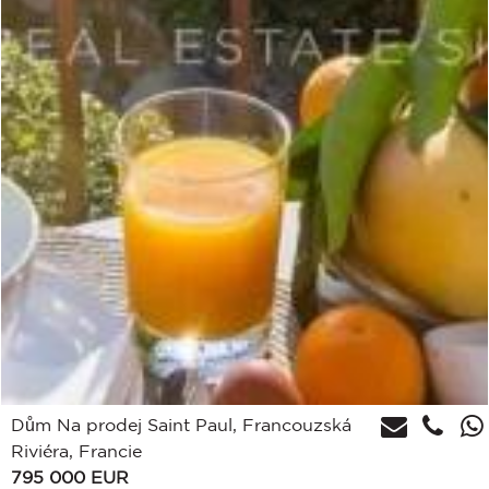
Dům Na prodej Saint Paul, Francouzská
Riviéra, Francie
795 000
EUR