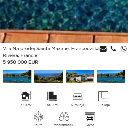
Vila Na prodej Sainte Maxime, Francouzská
Riviéra, Francie
5 950 000
EUR
350 m²
1 900 m²
5 Pokoje
8 Pokoje
South
Panoramatický Moře
Garáž