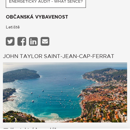
ENERGETICKÝ AUDIT - WHAT SENCE?
OBČANSKÁ VYBAVENOST
Letiště
JOHN TAYLOR SAINT-JEAN-CAP-FERRAT
Kontaktní formulář