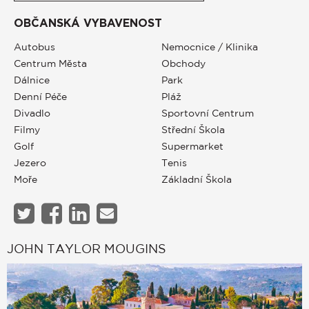
OBČANSKÁ VYBAVENOST
Autobus
Nemocnice / Klinika
Centrum Města
Obchody
Dálnice
Park
Denní Péče
Pláž
Divadlo
Sportovní Centrum
Filmy
Střední Škola
Golf
Supermarket
Jezero
Tenis
Moře
Základní Škola
JOHN TAYLOR MOUGINS