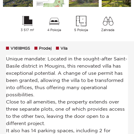
3 517 m²
4 Pokoje
5 Pokoje
Zahrada
V1618MGS
Prodej
Vila