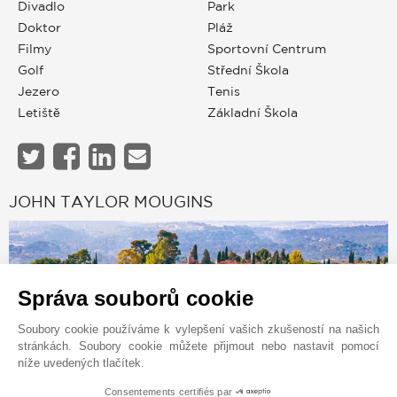
Divadlo
Park
Doktor
Pláž
Filmy
Sportovní Centrum
Golf
Střední Škola
Jezero
Tenis
Letiště
Základní Škola
JOHN TAYLOR MOUGINS
Správa souborů cookie
Soubory cookie používáme k vylepšení vašich zkušeností na našich
stránkách. Soubory cookie můžete přijmout nebo nastavit pomocí
níže uvedených tlačítek.
Consentements certifiés par