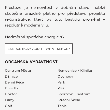
Přestože je nemovitost v dobrém stavu, nabízí
skutečné prázdné plátno pro představu projektu
rekonstrukce, který by tuto bastidu proměnil v
rezolutně moderní vilu.
Nadměrná spotřeba energie :G
ENERGETICKÝ AUDIT - WHAT SENCE?
OBČANSKÁ VYBAVENOST
Centrum Města
Nemocnice / Klinika
Dálnice
Obchody
Denní Péče
Park
Divadlo
Pláž
Doktor
Sportovní Centrum
Filmy
Střední Škola
Golf
Tenis