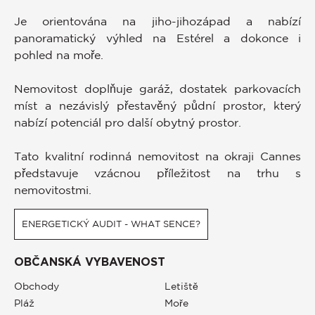
Je orientována na jiho-jihozápad a nabízí
panoramatický výhled na Estérel a dokonce i
pohled na moře.
Nemovitost doplňuje garáž, dostatek parkovacích
míst a nezávislý přestavěný půdní prostor, který
nabízí potenciál pro další obytný prostor.
Tato kvalitní rodinná nemovitost na okraji Cannes
představuje vzácnou příležitost na trhu s
nemovitostmi.
ENERGETICKÝ AUDIT - WHAT SENCE?
OBČANSKÁ VYBAVENOST
Obchody
Letiště
Pláž
Moře