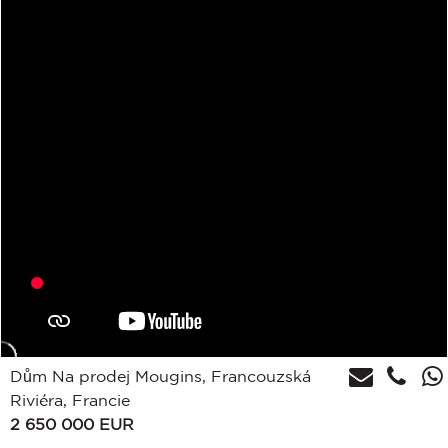
Dům Na prodej Mougins, Francouzská
Riviéra, Francie
2 650 000
EUR