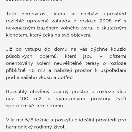
Tato nemovitost, která se nachází uprostřed
rozlehlé upravené zahrady o rozloze 2308 m² s
nekonečným bazénem volného tvaru, je skutečným
klenotem, který čeká na své objevení.
Již od vstupu do domu na vás dýchne kouzlo
působivých objemů, které jsou v přízemí
orientovány kolem neuvěřitelné terasy o rozloze
přibližně 45 m2 a nabízejí prostor k uspořádání
podle vašeho vkusu a potřeb.
Rozsáhlý otevřený obytný prostor o rozloze více
než 100 m2 s vymezenými prostory tvoří
společenské srdce domu.
Vila má 5/6 ložnic a poskytuje ideální prostředí pro
harmonický rodinný život.