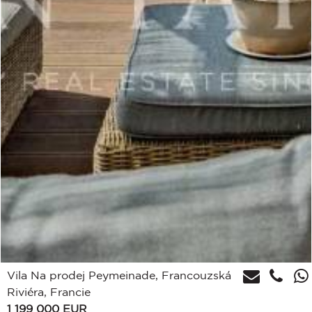
Vila Na prodej Peymeinade, Francouzská
Riviéra, Francie
1 199 000
EUR