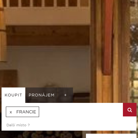
KOUPIT
PRONÁJEM
+
FRANCIE