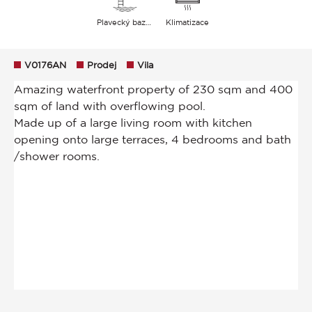
Plavecký bazén
Klimatizace
V0176AN
Prodej
Vila