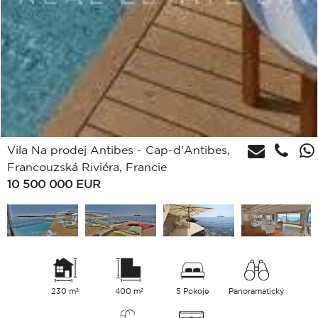
Vila Na prodej Antibes - Cap-d'Antibes,
Francouzská Riviéra, Francie
10 500 000
EUR
230 m²
400 m²
5 Pokoje
Panoramatický