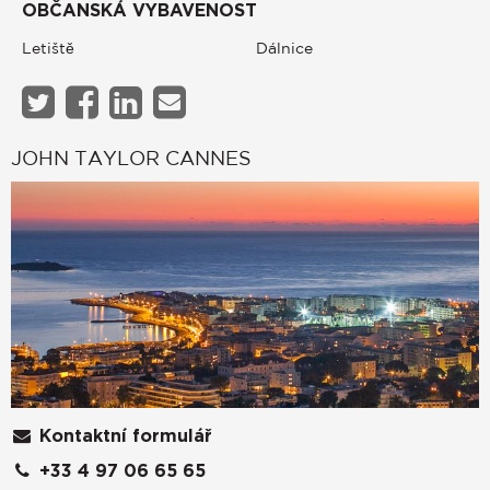
OBČANSKÁ VYBAVENOST
Letiště
Dálnice
JOHN TAYLOR CANNES
Kontaktní formulář
+33 4 97 06 65 65