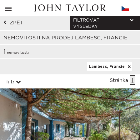
FILTROVAT
ZPĚT
VÝSLEDKY
NEMOVITOSTI NA PRODEJ LAMBESC, FRANCIE
1
nemovitosti
Lambesc, Francie
Stránka
1
filtr