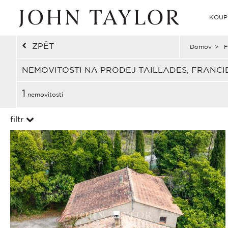
KOUP
ZPĚT
Domov
>
F
NEMOVITOSTI NA PRODEJ TAILLADES, FRANCI
1
nemovitosti
filtr