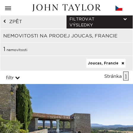
FILTROVAT
ZPĚT
VÝSLEDKY
NEMOVITOSTI NA PRODEJ JOUCAS, FRANCIE
1
nemovitosti
Joucas, Francie
Stránka
1
filtr