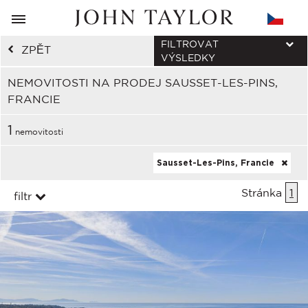
FILTROVAT
ZPĚT
VÝSLEDKY
NEMOVITOSTI NA PRODEJ SAUSSET-LES-PINS,
FRANCIE
1
nemovitosti
Sausset-Les-Pins, Francie
Stránka
1
filtr