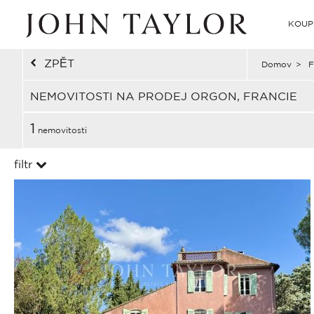
KOUP
ZPĚT
Domov
>
F
NEMOVITOSTI NA PRODEJ ORGON, FRANCIE
1
nemovitosti
filtr