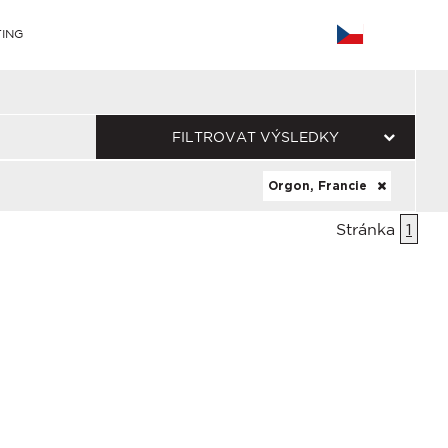
ING
FILTROVAT VÝSLEDKY
Orgon, Francie
Stránka
1