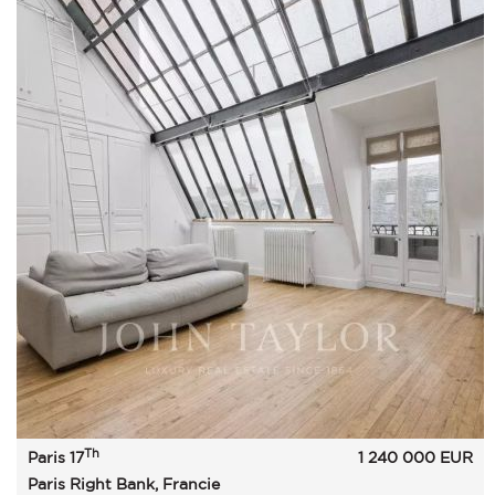
Th
Paris 17
1 240 000
EUR
Paris Right Bank, Francie