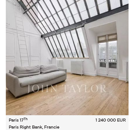
Th
Paris 17
1 240 000
EUR
Paris Right Bank, Francie