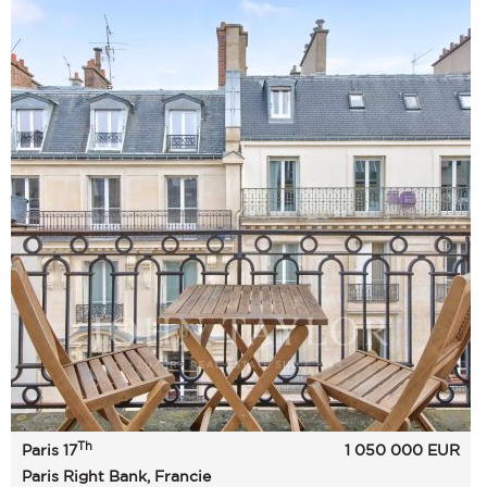
Th
Paris 17
1 050 000
EUR
Paris Right Bank, Francie