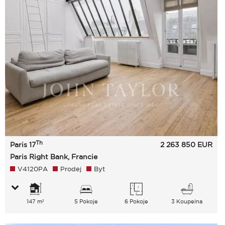
Th
Paris 17
2 263 850
EUR
Paris Right Bank, Francie
V4120PA
Prodej
Byt
147 m²
5 Pokoje
6 Pokoje
3 Koupelna