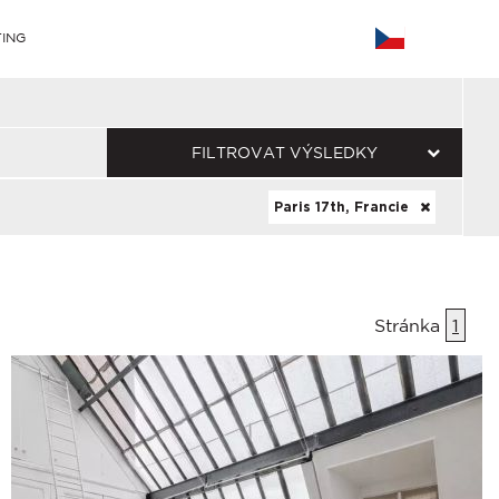
ING
FILTROVAT VÝSLEDKY
Paris 17th, Francie
Stránka
1