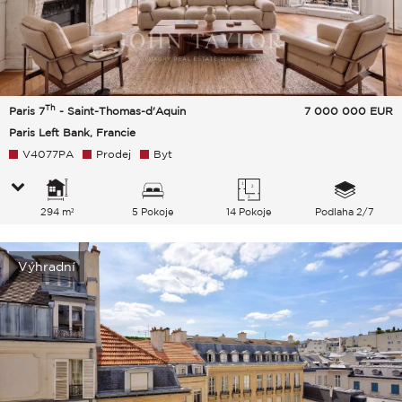
Th
Paris 7
- Saint-Thomas-d'Aquin
7 000 000
EUR
Paris Left Bank, Francie
V4077PA
Prodej
Byt
294 m²
5 Pokoje
14 Pokoje
Podlaha 2/7
Výhradní