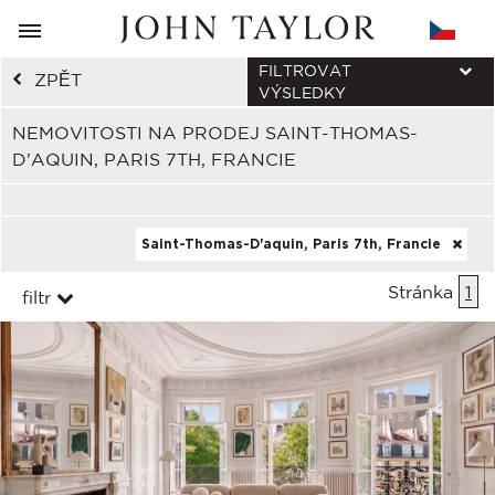
FILTROVAT
ZPĚT
VÝSLEDKY
NEMOVITOSTI NA PRODEJ SAINT-THOMAS-
D'AQUIN, PARIS 7TH, FRANCIE
Saint-Thomas-D'aquin, Paris 7th, Francie
Stránka
1
filtr