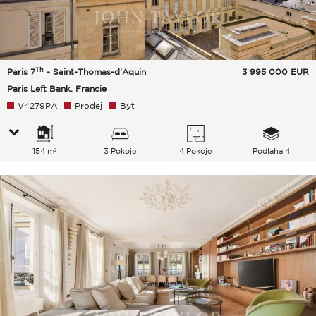
Th
Paris 7
- Saint-Thomas-d'Aquin
3 995 000
EUR
Paris Left Bank, Francie
V4279PA
Prodej
Byt
154 m²
3 Pokoje
4 Pokoje
Podlaha 4